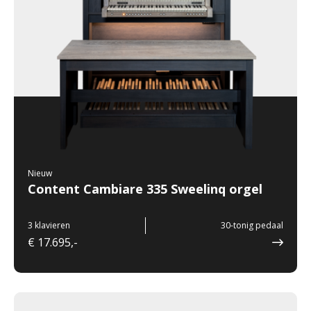
Nieuw
Content Cambiare 335 Sweelinq orgel
3 klavieren
30-tonig pedaal
€ 17.695,-