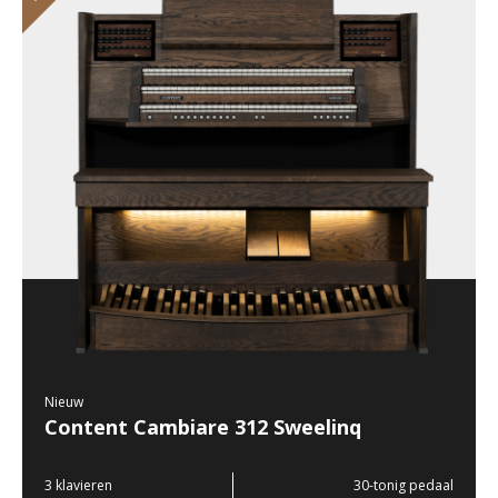
Nieuw
Content Cambiare 312 Sweelinq
3 klavieren
30-tonig pedaal