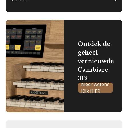
Ontdek de
geheel
vernieuwde
Cambiare
312
Meer weten?
Klik HIER