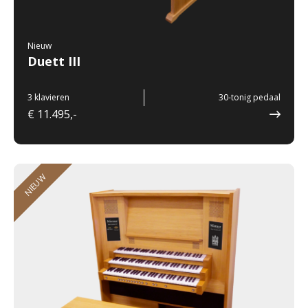
Nieuw
Duett III
3 klavieren
30-tonig pedaal
€ 11.495,-
NIEUW