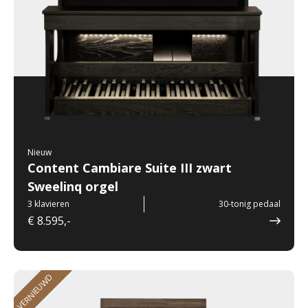
Nieuw
Content Cambiare Suite III zwart
Sweelinq orgel
3 klavieren
30-tonig pedaal
€ 8.595,-
VERNIEUWD