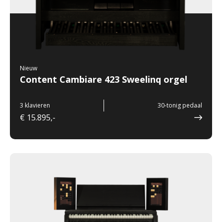
Nieuw
Content Cambiare 423 Sweelinq orgel
3 klavieren
30-tonig pedaal
€ 15.895,-