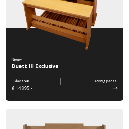
Nieuw
Duett III Exclusive
3 klavieren
30-tonig pedaal
€ 14.995,-