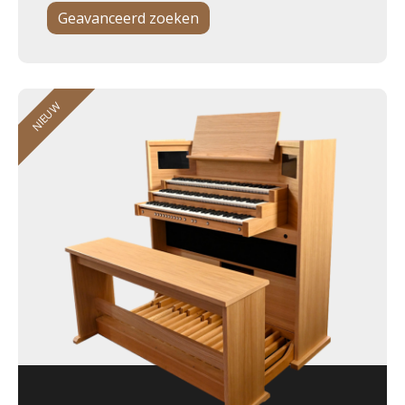
Geavanceerd zoeken
NIEUW