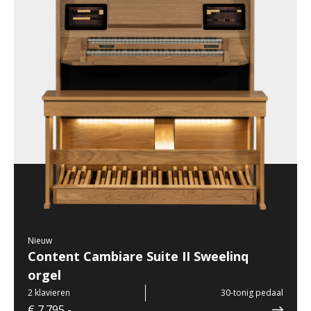
Nieuw
Content Cambiare Suite II Sweelinq
orgel
2 klavieren
30-tonig pedaal
€ 7.795,-