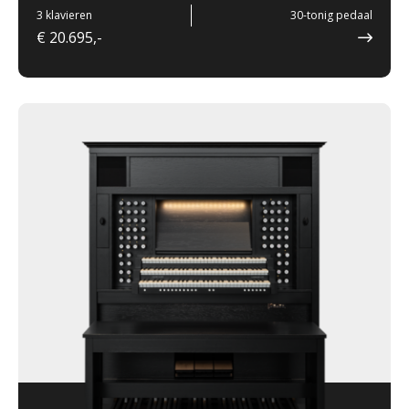
3 klavieren
30-tonig pedaal
€ 20.695,-