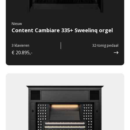
Nieuw
Content Cambiare 335+ Sweelinq orgel
3 klavieren
32-tonig pedaal
€ 20.895,-