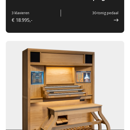
3 klavieren
30-tonig pedaal
€ 18.995,-