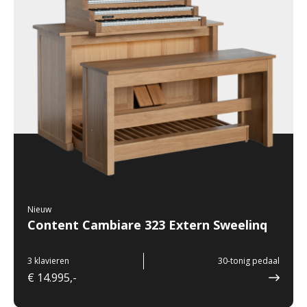
Nieuw
Content Cambiare 323 Extern Sweelinq
3 klavieren
30-tonig pedaal
€ 14.995,-