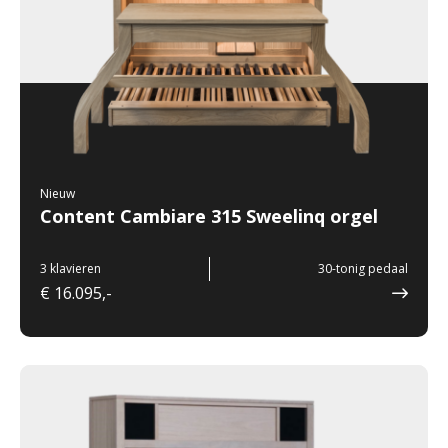
Nieuw
Content Cambiare 315 Sweelinq orgel
3 klavieren
30-tonig pedaal
€ 16.095,-