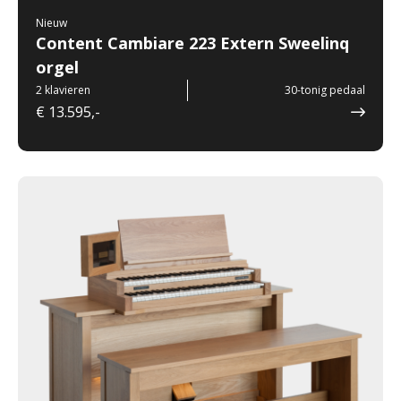
Nieuw
Content Cambiare 223 Extern Sweelinq
orgel
2 klavieren
30-tonig pedaal
€ 13.595,-