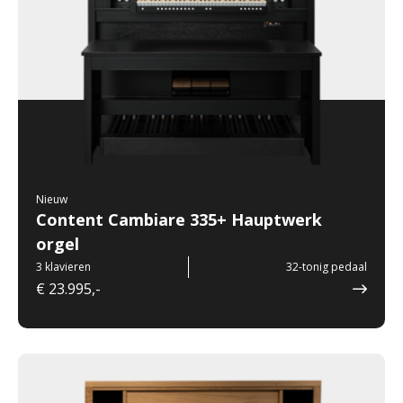
Nieuw
Content Cambiare 335+ Hauptwerk
orgel
3 klavieren
32-tonig pedaal
€ 23.995,-