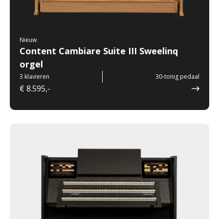
Nieuw
Content Cambiare Suite III Sweelinq
orgel
3 klavieren
30-tonig pedaal
€ 8.595,-