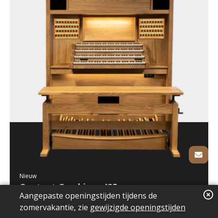
Nieuw
Content Cambiare 425
Aangepaste openingstijden tijdens de
zomervakantie, zie
gewijzigde openingstijden
3 klavieren
30-tonig pedaal