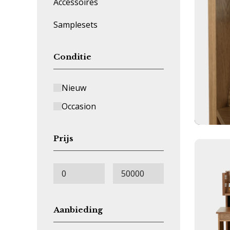
Accessoires
Samplesets
Conditie
Nieuw
Occasion
Prijs
Aanbieding