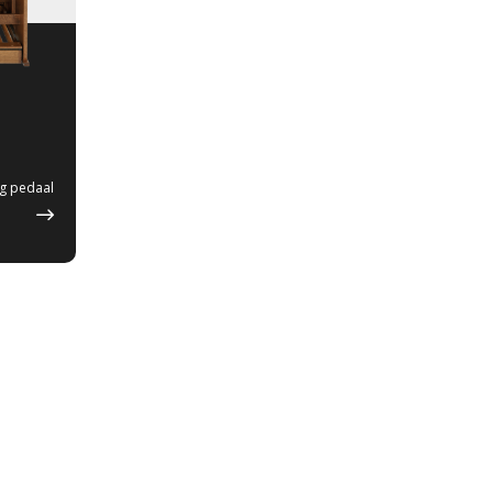
ig pedaal