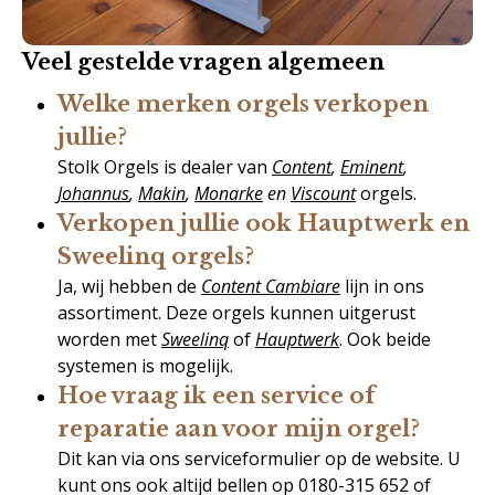
Veel gestelde vragen algemeen
Welke merken orgels verkopen
jullie?
Stolk Orgels is dealer van
Content
,
Eminent
,
Johannus
,
Makin
,
Monarke
en
Viscount
orgels.
Verkopen jullie ook Hauptwerk en
Sweelinq orgels?
Ja, wij hebben de
Content Cambiare
lijn in ons
assortiment. Deze orgels kunnen uitgerust
worden met
Sweelinq
of
Hauptwerk
. Ook beide
systemen is mogelijk.
Hoe vraag ik een service of
reparatie aan voor mijn orgel?
Dit kan via ons serviceformulier op de website. U
kunt ons ook altijd bellen op 0180-315 652 of