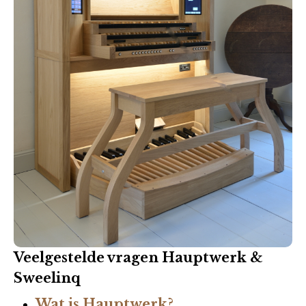
Veelgestelde vragen Hauptwerk &
Sweelinq
Wat is Hauptwerk?