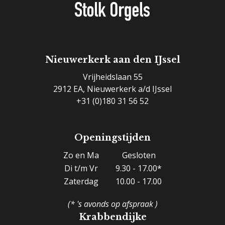
Nieuwerkerk aan den IJssel
Vrijheidslaan 55
2912 EA, Nieuwerkerk a/d IJssel
+31 (0)180 31 56 52
Openingstijden
Zo en Ma
Gesloten
Di t/m Vr
9.30 - 17.00*
Zaterdag
10.00 - 17.00
(* 's avonds op afspraak )
Krabbendijke