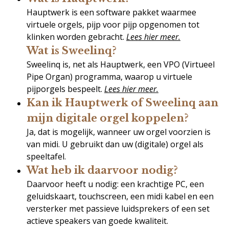
Hauptwerk is een software pakket waarmee
virtuele orgels, pijp voor pijp opgenomen tot
klinken worden gebracht.
Lees hier meer.
Wat is Sweelinq?
Sweelinq is, net als Hauptwerk, een VPO (Virtueel
Pipe Organ) programma, waarop u virtuele
pijporgels bespeelt.
Lees hier meer.
Kan ik Hauptwerk of Sweelinq aan
mijn digitale orgel koppelen?
Ja, dat is mogelijk, wanneer uw orgel voorzien is
van midi. U gebruikt dan uw (digitale) orgel als
speeltafel.
Wat heb ik daarvoor nodig?
Daarvoor heeft u nodig: een krachtige PC, een
geluidskaart, touchscreen, een midi kabel en een
versterker met passieve luidsprekers of een set
actieve speakers van goede kwaliteit.