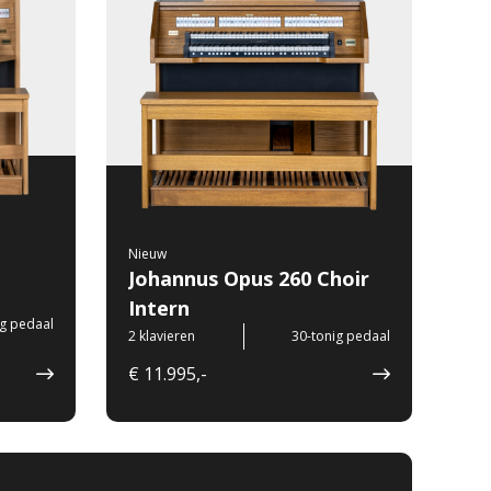
Nieuw
Johannus Opus 260 Choir
Intern
ig pedaal
2 klavieren
30-tonig pedaal
€ 11.995,-