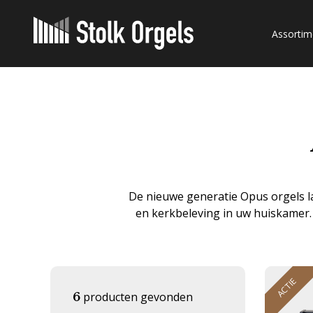
Assortim
De nieuwe generatie Opus orgels l
en kerkbeleving in uw huiskamer.
ACTIE
producten gevonden
6