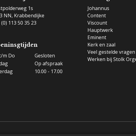
tpolderweg 1s
Johannus
3 NN, Krabbendijke
Content
 (0) 113 50 35 23
Viscount
Hauptwerk
Eminent
Kerk en zaal
eninsgtijden
Veel gestelde vragen
t/m Do
Gesloten
Werken bij Stolk Org
jdag
Op afspraak
erdag
10.00 - 17.00