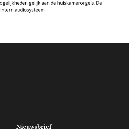
ogelijkheden gelijk aan de huiskamerorgels. De
f intern audiosysteem.
Referenties
Nieuwsbrief