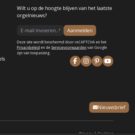
Wilt u op de hoogte blijven van het laatste
orgelnieuws?
Aanmelden
Deze site wordt beschermd door reCAPTCHA en het
Privacybeleid
en de
Servicevoorwaarden
van Google
zijn van toepassing.
els
Nieuwsbrief
Privacy
|
Cookies