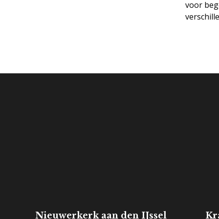
voor beg
verschill
Onderhoud & reparatie
Nieuwerkerk aan den IJssel
Kr