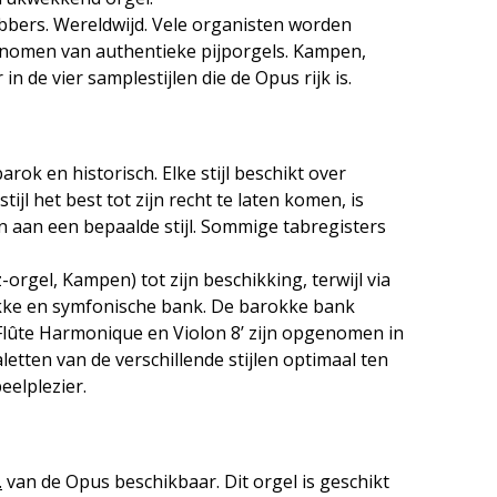
ebbers. Wereldwijd. Vele organisten worden
genomen van authentieke pijporgels. Kampen,
n de vier samplestijlen die de Opus rijk is.
ok en historisch. Elke stijl beschikt over
ijl het best tot zijn recht te laten komen, is
n aan een bepaalde stijl. Sommige tabregisters
orgel, Kampen) tot zijn beschikking, terwijl via
okke en symfonische bank. De barokke bank
Flûte Harmonique en Violon 8’ zijn opgenomen in
etten van de verschillende stijlen optimaal ten
elplezier.
.
van de Opus beschikbaar. Dit orgel is geschikt