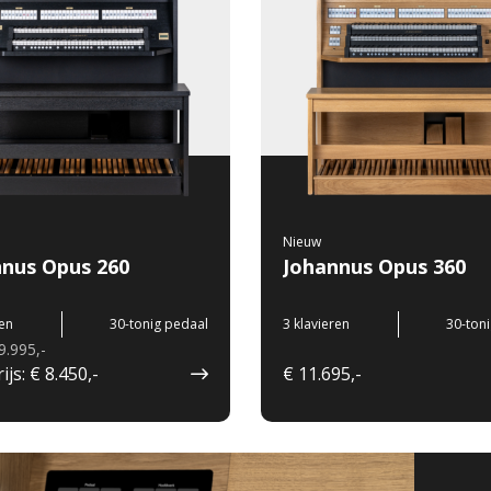
Nieuw
nnus Opus 260
Johannus Opus 360
ren
30-tonig pedaal
3 klavieren
30-ton
 9.995,-
ijs: € 8.450,-
€ 11.695,-