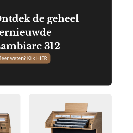
ntdek de geheel
ernieuwde
ambiare 312
eer weten? Klik HIER