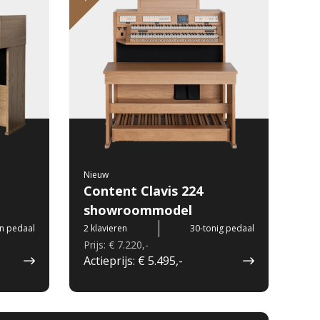
Nieuw
Content Clavis 224
showroommodel
n pedaal
2 klavieren
30-tonig pedaal
Prijs: € 7.220,-
Actieprijs: € 5.495,-