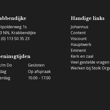
abbendijke
Handige links
tpolderweg 1s
Johannus
3 NN, Krabbendijke
Content
 (0) 113 50 35 23
Viscount
Hauptwerk
Eminent
Kerk en zaal
eninsgtijden
Veel gestelde vragen
t/m Do
Gesloten
Werken bij Stolk Org
jdag
Op afspraak
erdag
10.00 - 17.00