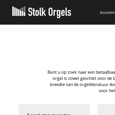
Assortim
Bent u op zoek naar een betaalbaar
orgel is zowel geschikt voor de 
breedte van de orgelliteratuur do
voor he