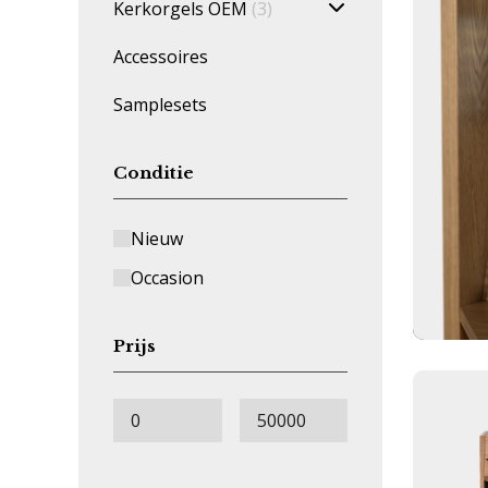
Kerkorgels OEM
(3)
Accessoires
Samplesets
Conditie
Nieuw
Occasion
Prijs