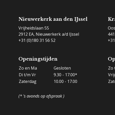
Nieuwerkerk aan den IJssel
Kr
Vrijheidslaan 55
Oos
2912 EA, Nieuwerkerk a/d IJssel
441
+31 (0)180 31 56 52
+31
Openingstijden
Op
Zo en Ma
Gesloten
Zo 
Di t/m Vr
9.30 - 17.00*
Vri
Zaterdag
10.00 - 17.00
Zat
(* 's avonds op afspraak )