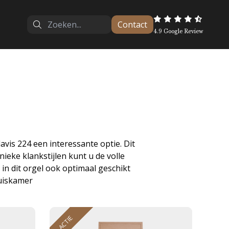
Contact
4.9 Google Review
vis 224 een interessante optie. Dit
ieke klankstijlen kunt u de volle
in dit orgel ook optimaal geschikt
uiskamer
ACTIE