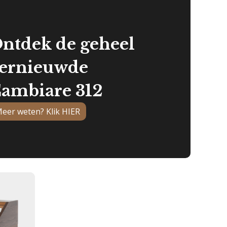
ntdek de geheel
ernieuwde
ambiare 312
eer weten? Klik HIER