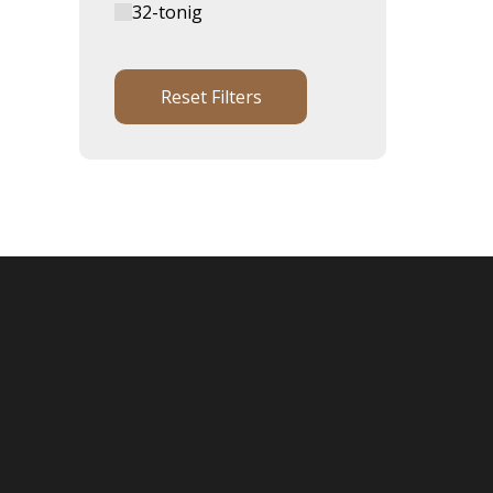
32-tonig
Reset Filters
Onderhoud & reparatie