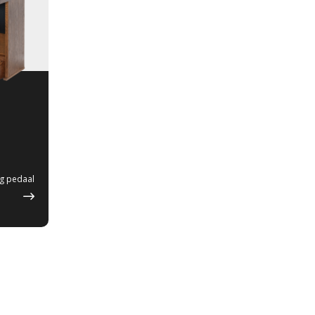
ig pedaal