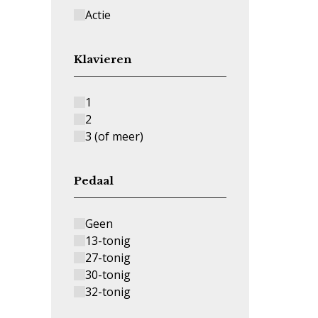
Actie
Klavieren
1
2
3 (of meer)
Pedaal
Geen
13-tonig
27-tonig
30-tonig
32-tonig