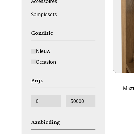
Accessoires
Samplesets
Conditie
Nieuw
Occasion
Prijs
Mixt
Aanbieding