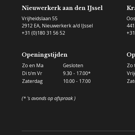
Nieuwerkerk aan den IJssel
Kr
Vrijheidslaan 55
Oos
2912 EA, Nieuwerkerk a/d IJssel
441
+31 (0)180 31 56 52
+31
Openingstijden
Op
Zo en Ma
Gesloten
Zo 
Di t/m Vr
9.30 - 17.00*
Vri
Zaterdag
10.00 - 17.00
Zat
(* 's avonds op afspraak )