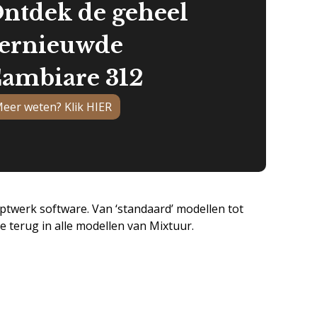
ntdek de geheel
ernieuwde
ambiare 312
eer weten? Klik HIER
twerk software. Van ‘standaard’ modellen tot
e terug in alle modellen van Mixtuur.