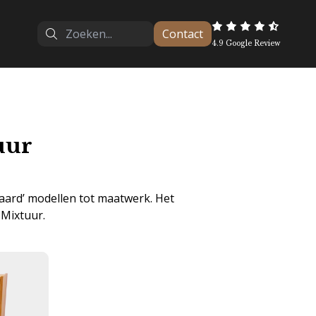
Contact
4.9 Google Review
uur
aard’ modellen tot maatwerk. Het
 Mixtuur.