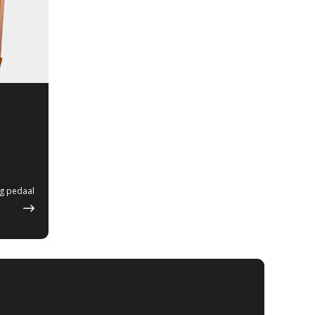
ig pedaal