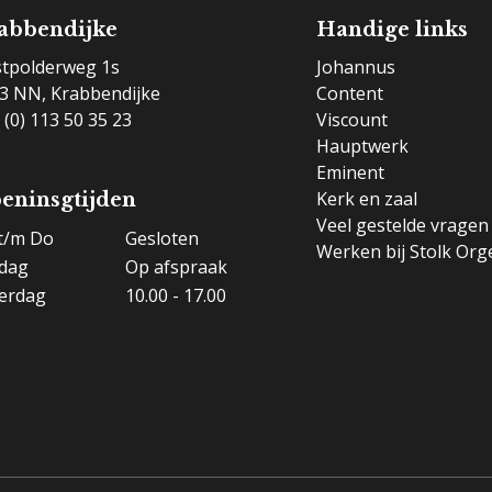
abbendijke
Handige links
tpolderweg 1s
Johannus
3 NN, Krabbendijke
Content
 (0) 113 50 35 23
Viscount
Hauptwerk
Eminent
Kerk en zaal
eninsgtijden
Veel gestelde vragen
t/m Do
Gesloten
Werken bij Stolk Org
jdag
Op afspraak
erdag
10.00 - 17.00