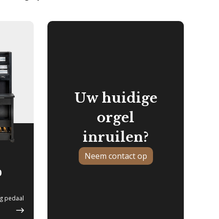
Uw huidige
orgel
inruilen?
Neem contact op
0
ig pedaal