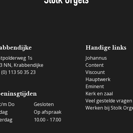
abbendijke
Handige links
tpolderweg 1s
Johannus
3 NN, Krabbendijke
Content
 (0) 113 50 35 23
Viscount
Hauptwerk
Eminent
Kerk en zaal
eninsgtijden
Veel gestelde vragen
t/m Do
Gesloten
Werken bij Stolk Org
jdag
Op afspraak
erdag
10.00 - 17.00