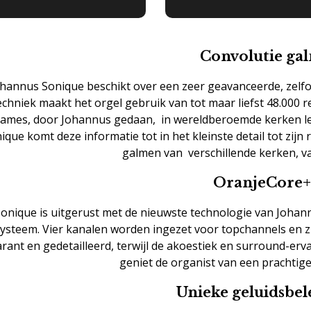
Convolutie ga
hannus Sonique beschikt over een zeer geavanceerde, zelfon
echniek maakt het orgel gebruik van tot maar liefst 48.000 
mes, door Johannus gedaan, in wereldberoemde kerken leve
ique komt deze informatie tot in het kleinste detail tot zijn
galmen van verschillende kerken, va
OranjeCore+
onique is uitgerust met de nieuwste technologie van Johan
ysteem. Vier kanalen worden ingezet voor topchannels en z
rant en gedetailleerd, terwijl de akoestiek en surround-er
geniet de organist van een prachtig
Unieke geluidsbel