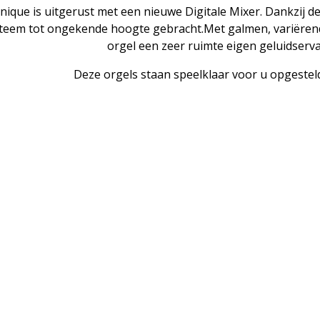
nique is uitgerust met een nieuwe Digitale Mixer. Dankzij d
teem tot ongekende hoogte gebracht.Met galmen, variërend 
orgel een zeer ruimte eigen geluidserva
Deze orgels staan speelklaar voor u opgeste