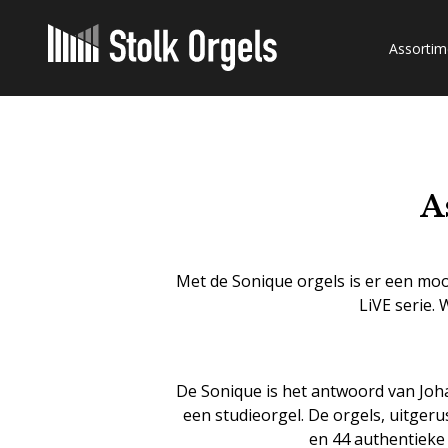
Assortim
A
Met de Sonique orgels is er een mo
LiVE serie.
De Sonique is het antwoord van Joha
een studieorgel. De orgels, uitgeru
en 44 authentieke