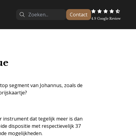
Contact
4.9 Google Review
ue
 top segment van Johannus, zoals de
rijskaartje?
 instrument dat tegelijk meer is dan
de dispositie met respectievelijk 37
nde mogelijkheden.