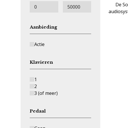
De So
audiosys
Aanbieding
Actie
Klavieren
1
2
3 (of meer)
Pedaal