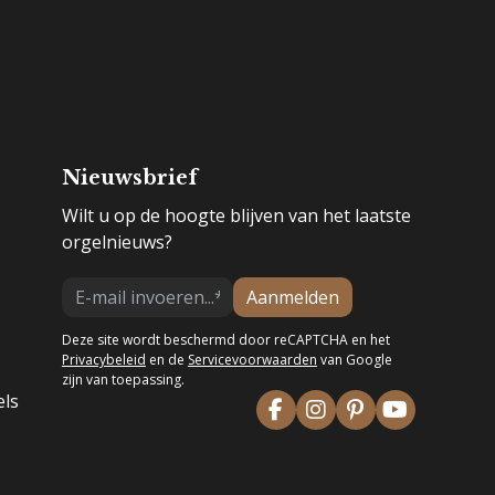
Nieuwsbrief
Wilt u op de hoogte blijven van het laatste
orgelnieuws?
Aanmelden
Deze site wordt beschermd door reCAPTCHA en het
Privacybeleid
en de
Servicevoorwaarden
van Google
zijn van toepassing.
els