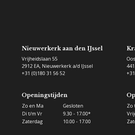
Nieuwerkerk aan den IJssel
Kr
Vrijheidslaan 55
Oos
2912 EA, Nieuwerkerk a/d IJssel
441
+31 (0)180 31 56 52
+31
Openingstijden
Op
Zo en Ma
Gesloten
Zo 
Di t/m Vr
9.30 - 17.00*
Vri
Zaterdag
10.00 - 17.00
Zat