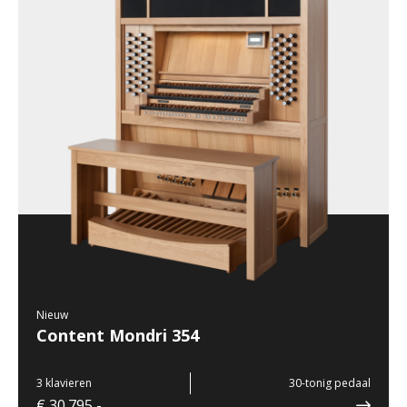
Nieuw
Content Mondri 354
3 klavieren
30-tonig pedaal
€ 30.795,-