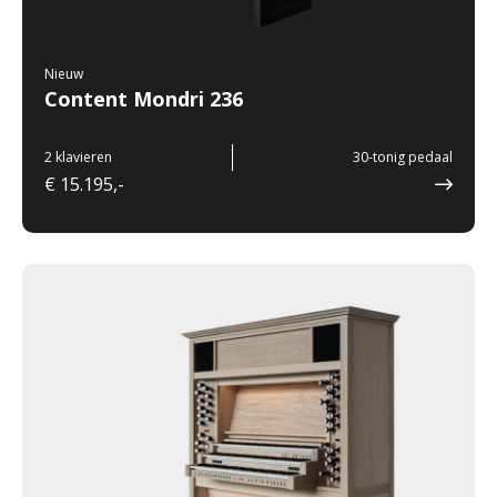
Nieuw
Content Mondri 236
2 klavieren
30-tonig pedaal
€ 15.195,-