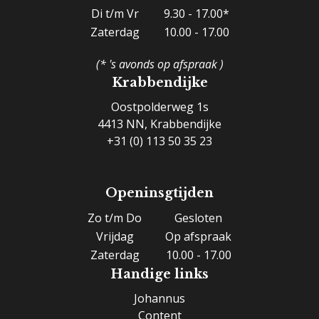
Di t/m Vr
9.30 - 17.00*
Zaterdag
10.00 - 17.00
(* 's avonds op afspraak )
Krabbendijke
Oostpolderweg 1s
4413 NN, Krabbendijke
+31 (0) 113 50 35 23
Openinsgtijden
Zo t/m Do
Gesloten
Vrijdag
Op afspraak
Zaterdag
10.00 - 17.00
Handige links
Johannus
Content