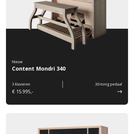
Nieuw
Content Mondri 340
3 klavieren
30-tonig pedaal
€ 15.995,-