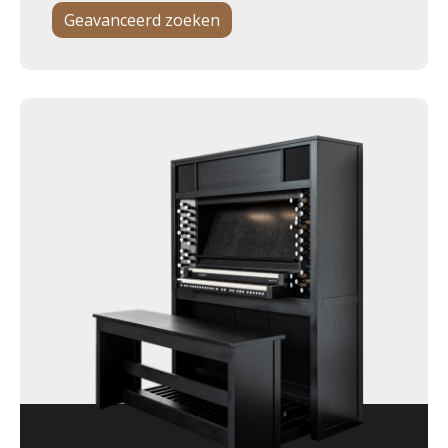
Geavanceerd zoeken