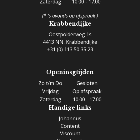
Zaterdag
10.00 - 17.00
(* 's avonds op afspraak )
Krabbendijke
Oostpolderweg 1s
4413 NN, Krabbendijke
+31 (0) 113 50 35 23
Openinsgtijden
Zo t/m Do
Gesloten
Vrijdag
Op afspraak
Zaterdag
10.00 - 17.00
Handige links
Johannus
Content
Viscount