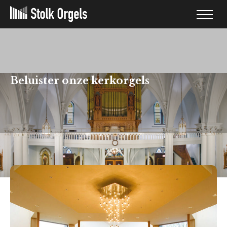
Beluister onze kerkorgels