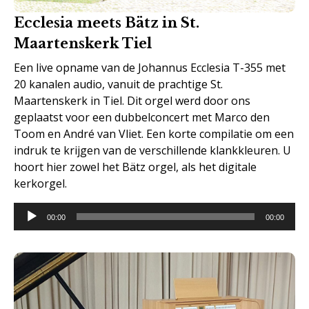
Ecclesia meets Bätz in St.
Maartenskerk Tiel
Een live opname van de Johannus Ecclesia T-355 met
20 kanalen audio, vanuit de prachtige St.
Maartenskerk in Tiel. Dit orgel werd door ons
geplaatst voor een dubbelconcert met Marco den
Toom en André van Vliet. Een korte compilatie om een
indruk te krijgen van de verschillende klankkleuren. U
hoort hier zowel het Bätz orgel, als het digitale
kerkorgel.
Audiospeler
00:00
00:00