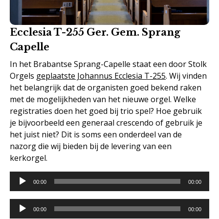
Ecclesia T-255 Ger. Gem. Sprang
Capelle
In het Brabantse Sprang-Capelle staat een door Stolk
Orgels
geplaatste Johannus Ecclesia T-255
. Wij vinden
het belangrijk dat de organisten goed bekend raken
met de mogelijkheden van het nieuwe orgel. Welke
registraties doen het goed bij trio spel? Hoe gebruik
je bijvoorbeeld een generaal crescendo of gebruik je
het juist niet? Dit is soms een onderdeel van de
nazorg die wij bieden bij de levering van een
kerkorgel.
Audiospeler
00:00
00:00
Audiospeler
00:00
00:00