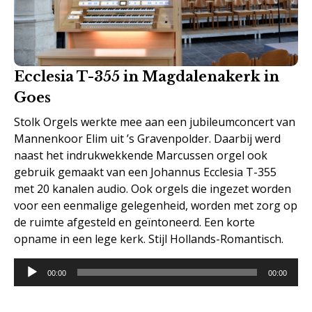
Ecclesia T-355 in Magdalenakerk in
Goes
Stolk Orgels werkte mee aan een jubileumconcert van
Mannenkoor Elim uit ’s Gravenpolder. Daarbij werd
naast het indrukwekkende Marcussen orgel ook
gebruik gemaakt van een Johannus Ecclesia T-355
met 20 kanalen audio. Ook orgels die ingezet worden
voor een eenmalige gelegenheid, worden met zorg op
de ruimte afgesteld en geïntoneerd. Een korte
opname in een lege kerk. Stijl Hollands-Romantisch.
Audiospeler
00:00
00:00