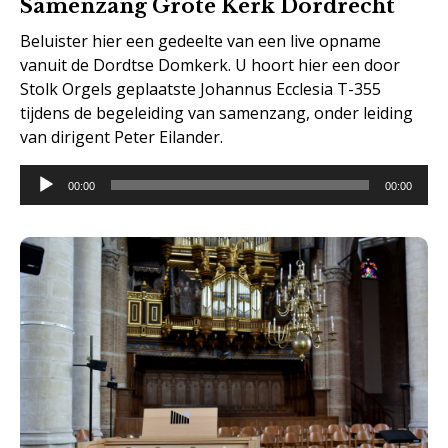
Samenzang Grote Kerk Dordrecht
Beluister hier een gedeelte van een live opname
vanuit de Dordtse Domkerk. U hoort hier een door
Stolk Orgels geplaatste Johannus Ecclesia T-355
tijdens de begeleiding van samenzang, onder leiding
van dirigent Peter Eilander.
Audiospeler
00:00
00:00