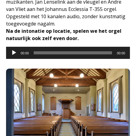
muzikanten. Jan Lenselink aan de vleugel en Andre
van Vliet aan het Johannus Ecclessia T-355 orgel.
Opgesteld met 10 kanalen audio, zonder kunstmatig
toegevoegde nagalm.
Na de intonatie op locatie, spelen we het orgel
natuurlijk ook zelf even door.
Audiospeler
00:00
00:00