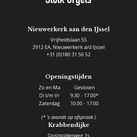
Nieuwerkerk aan den IJssel
Vrijheidslaan 55
2912 EA, Nieuwerkerk a/d IJssel
+31 (0)180 31 56 52
Openingstijden
Zo en Ma
Gesloten
Di t/m Vr
9.30 - 17.00*
Zaterdag
10.00 - 17.00
(* 's avonds op afspraak )
Krabbendijke
Oostpolderweg 1s