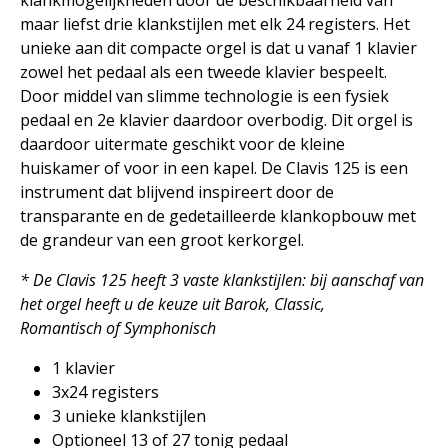
klankmogelijkheden door de beschikbaarheid van
maar liefst drie klankstijlen met elk 24 registers. Het
unieke aan dit compacte orgel is dat u vanaf 1 klavier
zowel het pedaal als een tweede klavier bespeelt.
Door middel van slimme technologie is een fysiek
pedaal en 2e klavier daardoor overbodig. Dit orgel is
daardoor uitermate geschikt voor de kleine
huiskamer of voor in een kapel. De Clavis 125 is een
instrument dat blijvend inspireert door de
transparante en de gedetailleerde klankopbouw met
de grandeur van een groot kerkorgel.
* De Clavis 125 heeft 3 vaste klankstijlen: bij aanschaf van
het orgel heeft u de keuze uit Barok, Classic,
Romantisch of Symphonisch
1 klavier
3х24 registers
3 unieke klankstijlen
Optioneel 13 of 27 tonig pedaal