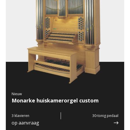
Nieuw
Monarke huiskamerorgel custom
3 klavieren
30-tonig pedaal
op aanvraag