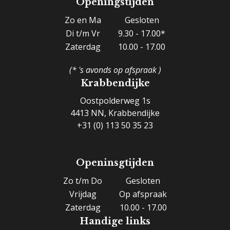
Openingstijden
Zo en Ma
Gesloten
Di t/m Vr
9.30 - 17.00*
Zaterdag
10.00 - 17.00
(* 's avonds op afspraak )
Krabbendijke
Oostpolderweg 1s
4413 NN, Krabbendijke
+31 (0) 113 50 35 23
Openinsgtijden
Zo t/m Do
Gesloten
Vrijdag
Op afspraak
Zaterdag
10.00 - 17.00
Handige links