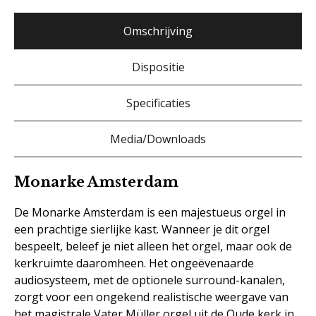
Omschrijving
Dispositie
Specificaties
Media/Downloads
Monarke Amsterdam
De Monarke Amsterdam is een majestueus orgel in
een prachtige sierlijke kast. Wanneer je dit orgel
bespeelt, beleef je niet alleen het orgel, maar ook de
kerkruimte daaromheen. Het ongeëvenaarde
audiosysteem, met de optionele surround-kanalen,
zorgt voor een ongekend realistische weergave van
het magistrale Vater Müller orgel uit de Oude kerk in