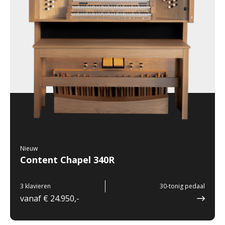
Nieuw
Content Chapel 340R
3 klavieren
30-tonig pedaal
vanaf € 24.950,-