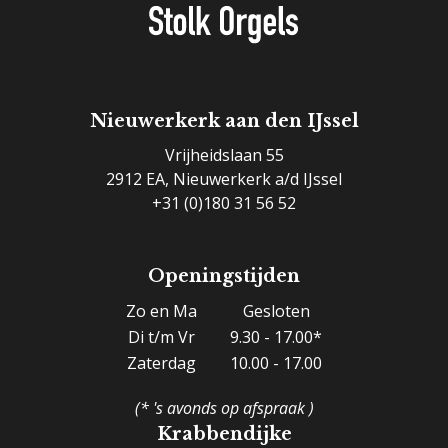
Nieuwerkerk aan den IJssel
Vrijheidslaan 55
2912 EA, Nieuwerkerk a/d IJssel
+31 (0)180 31 56 52
Openingstijden
Zo en Ma
Gesloten
Di t/m Vr
9.30 - 17.00*
Zaterdag
10.00 - 17.00
(* 's avonds op afspraak )
Krabbendijke