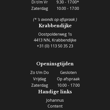
Di t/m Vr
9.30 - 17.00*
Zaterdag
10.00 - 17.00
(* 's avonds op afspraak )
Krabbendijke
Oostpolderweg 1s
4413 NN, Krabbendijke
+31 (0) 113 50 35 23
Openinsgtijden
Zo t/m Do
Gesloten
Vrijdag
Op afspraak
Zaterdag
10.00 - 17.00
Handige links
Johannus
Content