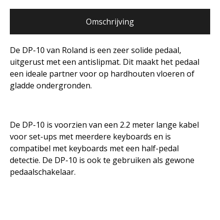
Omschrijving
De DP-10 van Roland is een zeer solide pedaal,
uitgerust met een antislipmat. Dit maakt het pedaal
een ideale partner voor op hardhouten vloeren of
gladde ondergronden.
De DP-10 is voorzien van een 2.2 meter lange kabel
voor set-ups met meerdere keyboards en is
compatibel met keyboards met een half-pedal
detectie. De DP-10 is ook te gebruiken als gewone
pedaalschakelaar.
Onderhoud & reparatie
Verhuur
Referenties