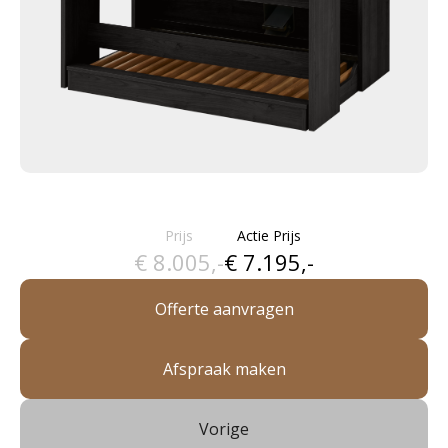
Prijs
Actie Prijs
€ 8.005,-
€ 7.195,-
Offerte aanvragen
Afspraak maken
Vorige