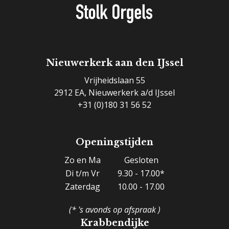
Nieuwerkerk aan den IJssel
Vrijheidslaan 55
2912 EA, Nieuwerkerk a/d IJssel
+31 (0)180 31 56 52
Openingstijden
Zo en Ma
Gesloten
Di t/m Vr
9.30 - 17.00*
Zaterdag
10.00 - 17.00
(* 's avonds op afspraak )
Krabbendijke