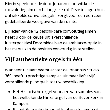
Hierin speelt ook de door Johannus ontwikkelde
convolutiegalm een belangrijke rol. Deze in eigen huis
ontwikkelde convolutiegalm zorgt voor een een zeer
gedetailleerde weergave van de ruimte.
Bij ieder van de 12 beschikbare convolutiegalmen
heeft u ook de keuze uit 4 verschillende
luisterposities! Doormiddel van de ambiance-optie in
het menu zijn de posities eenvoudig in te stellen.
Vijf authentieke orgels in één
Wanneer u plaatsneemt achter de Johannus Studio
360, heeft u prachtige samples uit maar liefst vijf
verschillende pijporgels tot uw beschikking.
Het Historische orgel voorzien van samples van
het welbekende Hinzs-orgel van de Bovenkerk in
Kampen.
Bij het Romantische orgel klinken stemmen uit