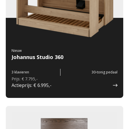
Nieuw
Johannus Studio 360
3 klavieren
30-tonig pedaal
Prijs: € 7.795,-
Actieprijs: € 6.995,-